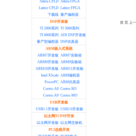
Altera CPLD
Altera FPGA
Lattice CPLD
Lattice FPGA
下载线
量产编程器
DSP开发板
首 页 上
TI 2000系列
TI 5000系列
TI 6000系列
ADI DSP开发板
量产型编程器
DSP仿真器
ARM嵌入式系统
ARM7开发板
ARM7实验箱
ARM9开发板
ARM9实验箱
ARM10开发板
ARM11开发板
Intel XScale
ARM编程器
PowerPC
ARM仿真器
Cortex-A8
Cortex-M3
Cortex-A9
Cortex-MO
USB开发板
USB1.1开发板
USB2.0开发板
以太网TCP/IP开发
以太网开发板
以太网交换机
PCI总线开发