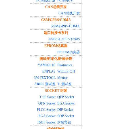
PCI总线开发
PCI转换卡
CAN总线开发
CAN总线开发
GSM/GPRS/CDMA
GSM/GPRS/CDMA
端口转接卡系列
USB/I2C/SPI/232/485
EPROM仿真器
EPROM仿真器
测试座/老化座/烧录座
YAMAICHI
Plastronics
ENPLAS
WELLS-CTI
3M TEXTOOL
Meritec
ARIES 测试座
TI 测试座
SOCKET 封装
CSP Soctet
QFP Socket
QFN Socket
BGA Socket
PLCC Socket
DIP Socket
PGA Socket
SOP Socket
TSOP Socket
封装常识