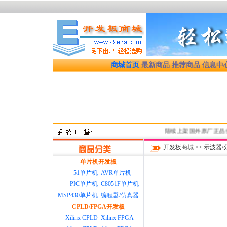
商城首页
最新商品
推荐商品
信息中
陆续上架国外原厂正品优质开
开发板商城
>>
示波器/
单片机开发板
51单片机
AVR单片机
PIC单片机
C8051F单片机
MSP430单片机
编程器/仿真器
CPLD/FPGA开发板
Xilinx CPLD
Xilinx FPGA