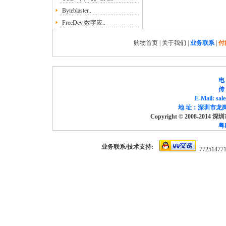
Byteblaster..
FreeDev 数字应..
购物首页
|
关于我们
|
业务联系
|
付
电 
传 
E-Mail: sa
地 址：深圳市龙岗
Copyright © 2008-2014
粤I
业务联系/技术支持:
77251477