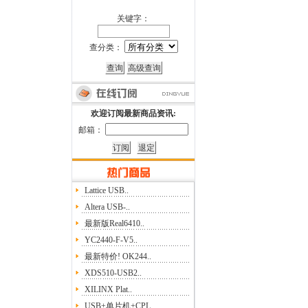
关键字：
查分类：
欢迎订阅最新商品资讯:
邮箱：
Lattice USB..
Altera USB-..
最新版Real6410..
YC2440-F-V5..
最新特价! OK244..
XDS510-USB2..
XILINX Plat..
USB+单片机+CPL..