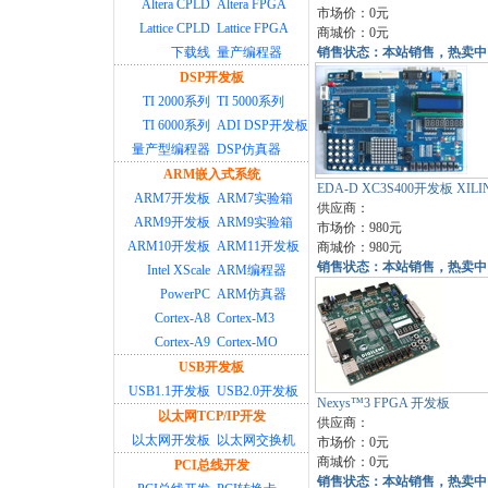
Altera CPLD
Altera FPGA
市场价：0元
Lattice CPLD
Lattice FPGA
商城价：0元
下载线
量产编程器
销售状态：本站销售，热卖中
DSP开发板
TI 2000系列
TI 5000系列
TI 6000系列
ADI DSP开发板
量产型编程器
DSP仿真器
ARM嵌入式系统
EDA-D XC3S400开发板 XIL
ARM7开发板
ARM7实验箱
供应商：
ARM9开发板
ARM9实验箱
市场价：980元
ARM10开发板
ARM11开发板
商城价：980元
销售状态：本站销售，热卖中
Intel XScale
ARM编程器
PowerPC
ARM仿真器
Cortex-A8
Cortex-M3
Cortex-A9
Cortex-MO
USB开发板
USB1.1开发板
USB2.0开发板
Nexys™3 FPGA 开发板
以太网TCP/IP开发
供应商：
以太网开发板
以太网交换机
市场价：0元
商城价：0元
PCI总线开发
销售状态：本站销售，热卖中