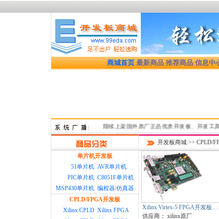
商城首页
最新商品
推荐商品
信息中
陆续上架国外原厂正品优质开发板、开发工具，均为正
开发板商城
>>
CPLD/
单片机开发板
51单片机
AVR单片机
PIC单片机
C8051F单片机
MSP430单片机
编程器/仿真器
CPLD/FPGA开发板
Xilinx Virtex-5 FPGA开发板…
Xilinx CPLD
Xilinx FPGA
供应商：
xilinx原厂