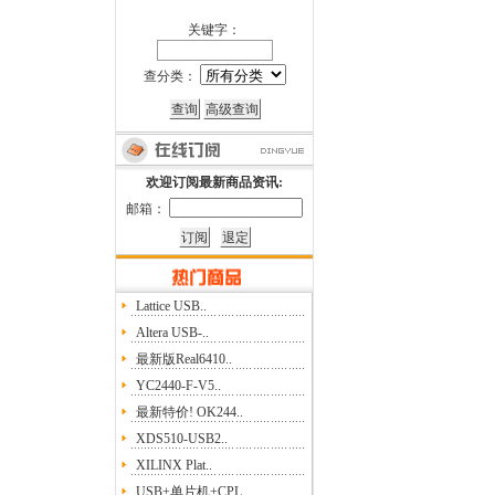
关键字：
查分类：
欢迎订阅最新商品资讯:
邮箱：
Lattice USB..
Altera USB-..
最新版Real6410..
YC2440-F-V5..
最新特价! OK244..
XDS510-USB2..
XILINX Plat..
USB+单片机+CPL..