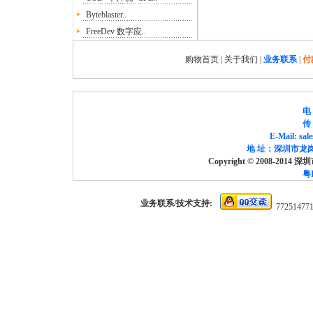
Byteblaster..
FreeDev 数字应..
购物首页
|
关于我们
|
业务联系
|
付
电 
传 
E-Mail: sa
地 址：深圳市龙岗
Copyright © 2008-2014
粤I
业务联系/技术支持:
77251477