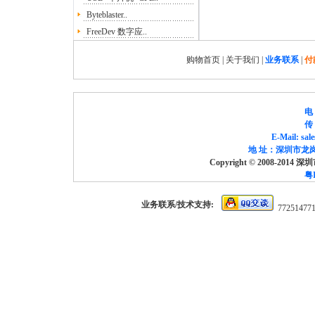
Byteblaster..
FreeDev 数字应..
购物首页
|
关于我们
|
业务联系
|
付
电 
传 
E-Mail: sa
地 址：深圳市龙岗
Copyright © 2008-2014
粤I
业务联系/技术支持:
77251477