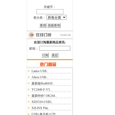
关键字：
查分类：
欢迎订阅最新商品资讯:
邮箱：
Lattice USB..
Altera USB-..
最新版Real6410..
YC2440-F-V5..
最新特价! OK244..
XDS510-USB2..
XILINX Plat..
USB+单片机+CPL..