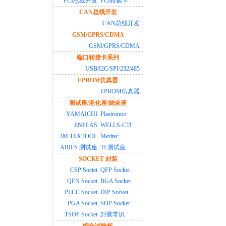
PCI总线开发
PCI转换卡
CAN总线开发
CAN总线开发
GSM/GPRS/CDMA
GSM/GPRS/CDMA
端口转接卡系列
USB/I2C/SPI/232/485
EPROM仿真器
EPROM仿真器
测试座/老化座/烧录座
YAMAICHI
Plastronics
ENPLAS
WELLS-CTI
3M TEXTOOL
Meritec
ARIES 测试座
TI 测试座
SOCKET 封装
CSP Soctet
QFP Socket
QFN Socket
BGA Socket
PLCC Socket
DIP Socket
PGA Socket
SOP Socket
TSOP Socket
封装常识