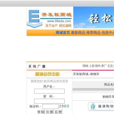
商城首页
最新商品
推荐商品
信息中
陆续上架国外原厂正品优质
开发板商城--购物车
顾客您好,购买商品请先登录
商品名
用户名：
密 码：
购物车
验证码：