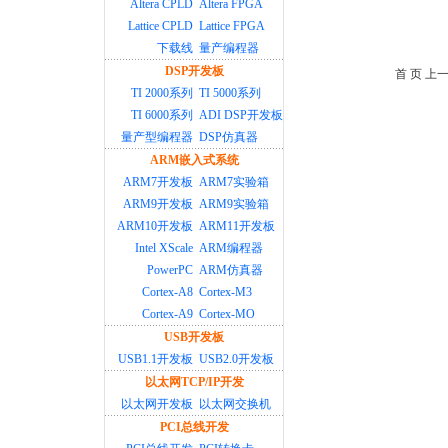
Altera CPLD
Altera FPGA
Lattice CPLD
Lattice FPGA
下载线
量产编程器
DSP开发板
首 页 上
TI 2000系列
TI 5000系列
TI 6000系列
ADI DSP开发板
量产型编程器
DSP仿真器
ARM嵌入式系统
ARM7开发板
ARM7实验箱
ARM9开发板
ARM9实验箱
ARM10开发板
ARM11开发板
Intel XScale
ARM编程器
PowerPC
ARM仿真器
Cortex-A8
Cortex-M3
Cortex-A9
Cortex-MO
USB开发板
USB1.1开发板
USB2.0开发板
以太网TCP/IP开发
以太网开发板
以太网交换机
PCI总线开发