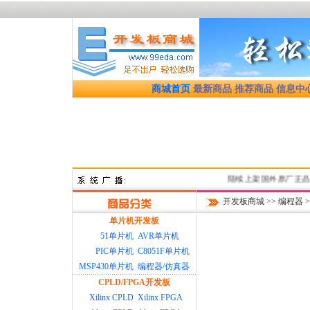
商城首页
最新商品
推荐商品
信息中
陆续上架国外原厂正品优质
开发板商城
>>
编程器
>
单片机开发板
51单片机
AVR单片机
PIC单片机
C8051F单片机
MSP430单片机
编程器/仿真器
CPLD/FPGA开发板
Xilinx CPLD
Xilinx FPGA