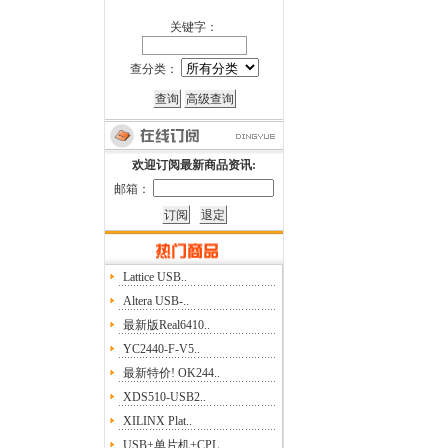
关键字：
查分类：
欢迎订阅最新商品资讯:
邮箱：
Lattice USB..
Altera USB-..
最新版Real6410..
YC2440-F-V5..
最新特价! OK244..
XDS510-USB2..
XILINX Plat..
USB+单片机+CPL..