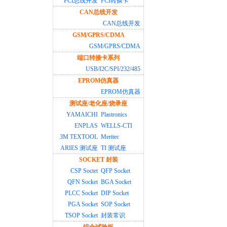
PCI总线开发
PCI转换卡
CAN总线开发
CAN总线开发
GSM/GPRS/CDMA
GSM/GPRS/CDMA
端口转接卡系列
USB/I2C/SPI/232/485
EPROM仿真器
EPROM仿真器
测试座/老化座/烧录座
YAMAICHI
Plastronics
ENPLAS
WELLS-CTI
3M TEXTOOL
Meritec
ARIES 测试座
TI 测试座
SOCKET 封装
CSP Soctet
QFP Socket
QFN Socket
BGA Socket
PLCC Socket
DIP Socket
PGA Socket
SOP Socket
TSOP Socket
封装常识