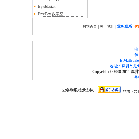
Byteblaster..
FreeDev 数字应..
购物首页
|
关于我们
|
业务联系
|
付
电 
传 
E-Mail: sa
地 址：深圳市龙岗
Copyright © 2008-2014
粤I
业务联系/技术支持:
77251477