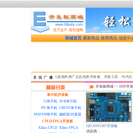
商城首页
最新商品
推荐商品
信息中
陆续上架国外原厂正品优质开发板、开发工具，均为正规渠道货源
开发板商城
>>
DSP开
单片机开发板
51单片机
AVR单片机
PIC单片机
C8051F单片机
MSP430单片机
编程器/仿真器
CPLD/FPGA开发板
QD-DSP2407开发板
Xilinx CPLD
Xilinx FPGA
供应商：