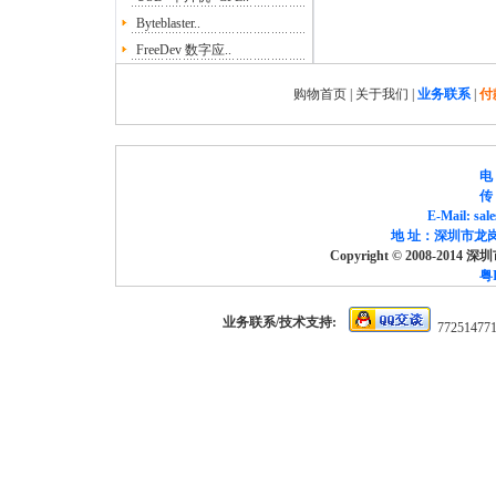
Byteblaster..
FreeDev 数字应..
购物首页
|
关于我们
|
业务联系
|
付
电 
传 
E-Mail: sa
地 址：深圳市龙岗
Copyright © 2008-2014
粤I
业务联系/技术支持:
77251477