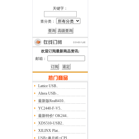
关键字：
查分类：
欢迎订阅最新商品资讯:
邮箱：
Lattice USB..
Altera USB-..
最新版Real6410..
YC2440-F-V5..
最新特价! OK244..
XDS510-USB2..
XILINX Plat..
USB+单片机+CPL..