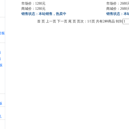
市场价：1280元
市场价：2680
商城价：1280元
商城价：2680
销售状态：本站销售，热卖中
销售状态：本
首 页 上一页 下一页 尾 页 页次：1/1页 共有2种商品 转到
开发板
箱
箱
板
板
机