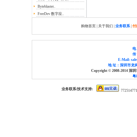
Byteblaster..
FreeDev 数字应..
购物首页
|
关于我们
|
业务联系
|
付
电 
传 
E-Mail: sa
地 址：深圳市龙岗
Copyright © 2008-2014
粤I
业务联系/技术支持:
77251477