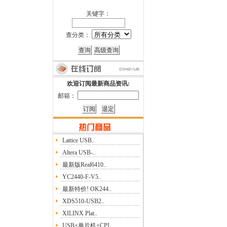
关键字：
查分类：
欢迎订阅最新商品资讯:
邮箱：
Lattice USB..
Altera USB-..
最新版Real6410..
YC2440-F-V5..
最新特价! OK244..
XDS510-USB2..
XILINX Plat..
USB+单片机+CPL..