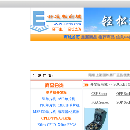
商城首页
最新商品
推荐商品
信息中
陆续上架国外原厂正品优质开发板
开发板商城
>>
SOCKET
单片机开发板
CSP Soctet
QFP Sock
51单片机
AVR单片机
PGA Socket
SOP Sock
PIC单片机
C8051F单片机
MSP430单片机
编程器/仿真器
CPLD/FPGA开发板
Xilinx CPLD
Xilinx FPGA