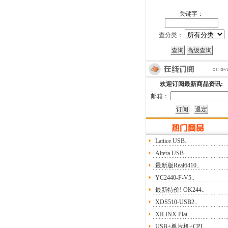
关键字：
查分类：
欢迎订阅最新商品资讯:
邮箱：
Lattice USB..
Altera USB-..
最新版Real6410..
YC2440-F-V5..
最新特价! OK244..
XDS510-USB2..
XILINX Plat..
USB+单片机+CPL..