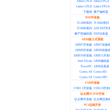
Altera CPLD
Altera FPGA
Lattice CPLD
Lattice FPGA
下载线
量产编程器
DSP开发板
TI 2000系列
TI 5000系列
TI 6000系列
ADI DSP
量产型编程器
DSP仿真器
ARM嵌入式系统
ARM7开发板
ARM7实验
ARM9开发板
ARM9实验
ARM10开发板
ARM11开发
Intel XScale
ARM编程器
PowerPC
ARM仿真器
Cortex-A8
Cortex-M3
Cortex-A9
Cortex-MO
USB开发板
USB1.1开发板
USB2.0开发
以太网TCP/IP开发
以太网开发板
以太网交换
PCI总线开发