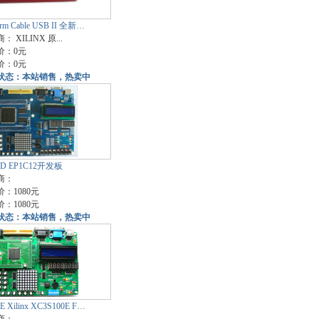
form Cable USB II 全新…
商：
XILINX 原...
价：0元
价：0元
状态：本站销售，热卖中
-D EP1C12开发板
商：
：1080元
：1080元
状态：本站销售，热卖中
E Xilinx XC3S100E F…