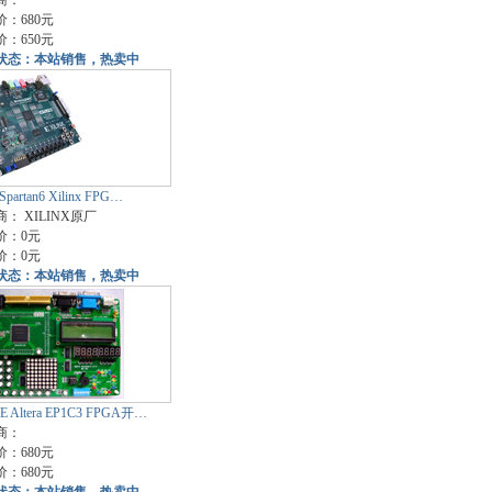
商：
：680元
：650元
状态：本站销售，热卖中
 Spartan6 Xilinx FPG…
商：
XILINX原厂
价：0元
价：0元
状态：本站销售，热卖中
E Altera EP1C3 FPGA开…
商：
：680元
：680元