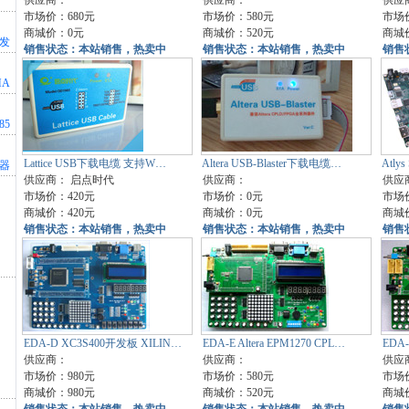
供应商：
供应商：
供应
市场价：680元
市场价：580元
市场价
商城价：0元
商城价：520元
商城价
开发
销售状态：本站销售，热卖中
销售状态：本站销售，热卖中
销售
MA
85
Lattice USB下载电缆 支持W…
Altera USB-Blaster下载电缆…
Atlys
真器
供应商：
启点时代
供应商：
供应
市场价：420元
市场价：0元
市场
商城价：420元
商城价：0元
商城
销售状态：本站销售，热卖中
销售状态：本站销售，热卖中
销售
EDA-D XC3S400开发板 XILIN…
EDA-E Altera EPM1270 CPL…
EDA-
供应商：
供应商：
供应
市场价：980元
市场价：580元
市场价
商城价：980元
商城价：520元
商城价