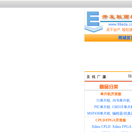
商城首
陆续上
单片机开发板
51单片机
AVR单片机
PIC单片机
C8051F单片
MSP430单片机
编程器/仿真
CPLD/FPGA开发板
Xilinx CPLD
Xilinx FPGA