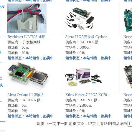
销售状态：本站销售，热卖中
销售状态：本站销售，热卖中
销售
开发
Byteblaster II/AT89S 通用…
Altera FPGA开发板 Cyclone…
Nexy
供应商：
开发板商城
供应商：
ALTERA 原...
供应
市场价：60元
市场价：5000元
市场
器
商城价：60元
商城价：0元
商城
销售状态：本站销售，热卖中
销售状态：本站销售，热卖中
销售
3G
模块
Altera Cyclone III 版嵌入…
Xilinx Kintex-7 FPGA KC70…
Nex
供应商：
ALTERA 原...
供应商：
XILINX 原...
供应
市场价：0元
市场价：25800元
市场
商城价：0元
商城价：0元
商城
销售状态：本站销售，热卖中
销售状态：本站销售，热卖中
销售
首 页 上一页
下一页
尾 页
页次：1/7页 共有134种商品 转到