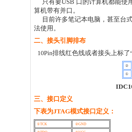
只有要USB 口的计算机都能使用USB B
算机带有并口。
目前许多笔记本电脑，甚至台式机都不再
法使用。
二、接头引脚排布
10Pin排线红色线或者接头上标了
②
①
IDC
三、接口定义
下表为JTAG模式接口定义：
①TCK
②GND