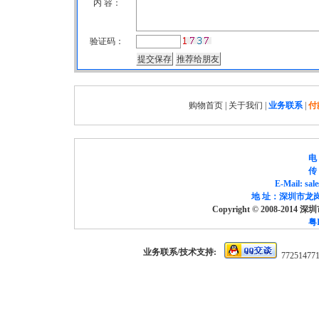
内 容：
验证码：
购物首页
|
关于我们
|
业务联系
|
付
电 
传 
E-Mail: sa
地 址：深圳市龙岗
Copyright © 2008-2014
粤I
业务联系/技术支持:
77251477