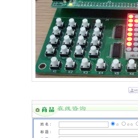
姓 名：
☆
☆☆
标 题：