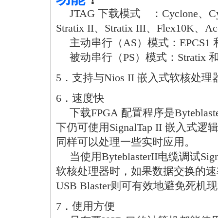
JTAG 下载模式 ：Cyclone、Cyclone
Stratix II、Stratix III、Flex
主动串行（AS）模式：EPCS1 和EP
被动串行（PS）模式：Stratix 和S
5．支持与Nios II 嵌入式软核
6．速度快
下载FPGA 配置程序是Bytebla
下仍可使用SignalTap II 嵌入
同样可以处理一些实时应用。
当使用ByteblasterII电缆调试Sig
软核处理器时，如果数据交换的速
USB Blaster则可有效地避免死
7．使用方便