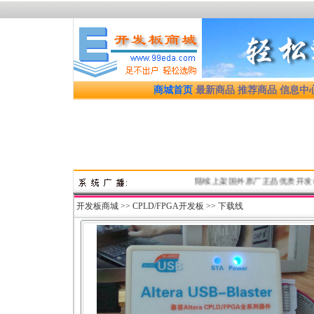
商城首页
最新商品
推荐商品
信息中
陆续上架国外原厂正品优质开发板、开发
开发板商城
>>
CPLD/FPGA开发板
>>
下载线