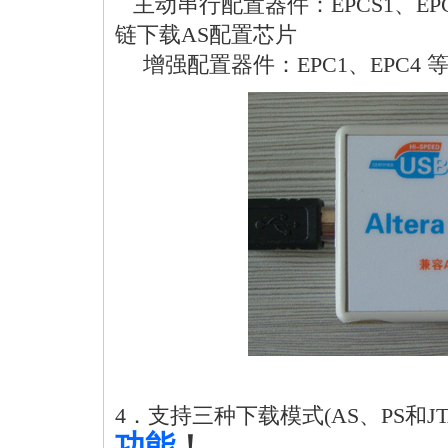
主动串行配置器件：EPCS1、EPCS
链下载AS配置芯片
增强配置器件：EPC1、EPC4 
4．支持三种下载模式(AS、PS和JT
功能
！